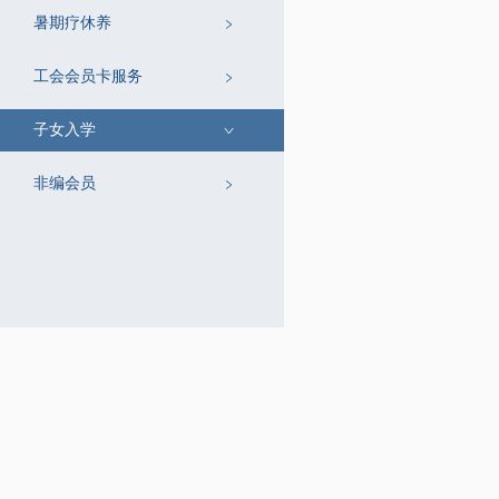
暑期疗休养
工会会员卡服务
子女入学
非编会员