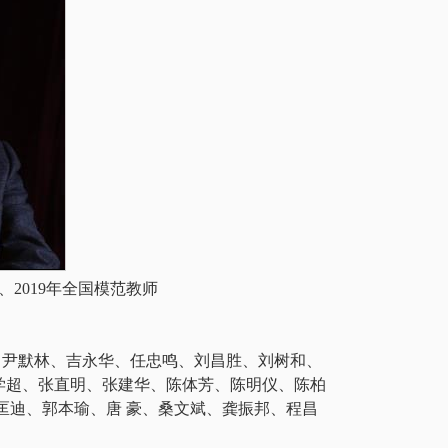
年、2019年全国模范教师
、尹默林、吉永华、任忠鸣、刘昌胜、刘树和、
学超、张直明、张建华、陈体芳、陈明仪、陈柏
匡迪、郭本瑜、唐 豪、桑文斌、龚振邦、程昌