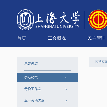
首页
工会概况
民主管理
工会简介
组织机构
联系我们
女职工委员会
工会委员会
专门委员会
经审委
校级教
二级教
劳动模
荣誉先进
劳动模范
劳模工作室
五一劳动奖章