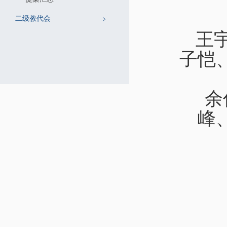
二级教代会
王
子恺
余
峰