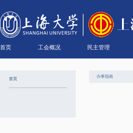
首页
工会概况
民主管理
工会简介
组织机构
联系我们
女职工委员会
工会委员会
专门委员会
经审委
校级教代会
二级教代会
组
代
历
提
办事指南
首页