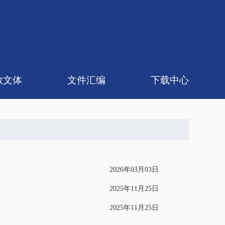
教文体
文件汇编
下载中心
论研究
体协会
政策法规
规章制度
工会发文
2026年03月03日
2025年11月25日
2025年11月25日