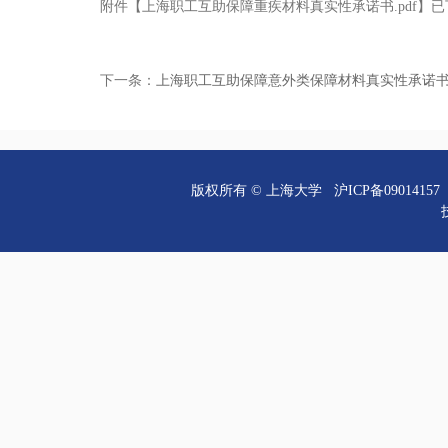
附件【
上海职工互助保障重疾材料真实性承诺书.pdf
】已
下一条：
上海职工互助保障意外类保障材料真实性承诺
版权所有 ©
上海大学
沪ICP备09014157